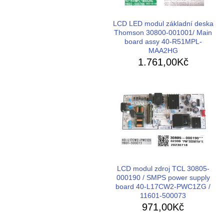
LCD LED modul základní deska
Thomson 30800-001001/ Main
board assy 40-R51MPL-
MAA2HG
1.761,00Kč
LCD modul zdroj TCL 30805-
000190 / SMPS power supply
board 40-L17CW2-PWC1ZG /
11601-500073
971,00Kč