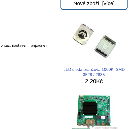
Nové zboží [více]
ontáž, nastavení, případně i
LED dioda oranžová 1000K, SMD
3528 / 2835
2,20Kč