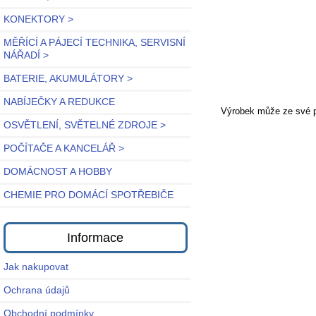
KONEKTORY >
MĚŘÍCÍ A PÁJECÍ TECHNIKA, SERVISNÍ
NÁŘADÍ >
BATERIE, AKUMULÁTORY >
NABÍJEČKY A REDUKCE
Výrobek může ze své po
OSVĚTLENÍ, SVĚTELNÉ ZDROJE >
POČÍTAČE A KANCELÁŘ >
DOMÁCNOST A HOBBY
CHEMIE PRO DOMÁCÍ SPOTŘEBIČE
Informace
Jak nakupovat
Ochrana údajů
Obchodní podmínky