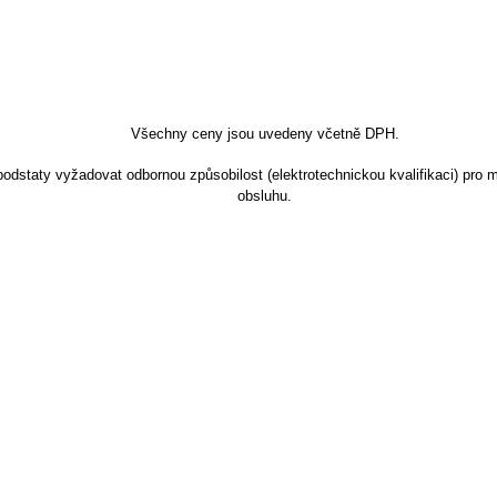
Všechny ceny jsou uvedeny včetně DPH.
dstaty vyžadovat odbornou způsobilost (elektrotechnickou kvalifikaci) pro m
obsluhu.