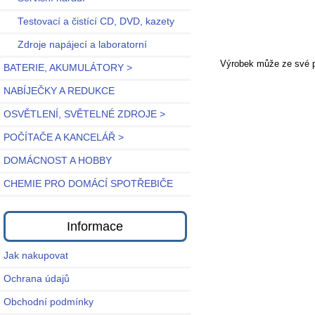
Testovací a čistící CD, DVD, kazety
Zdroje napájecí a laboratorní
Výrobek může ze své po
BATERIE, AKUMULÁTORY >
NABÍJEČKY A REDUKCE
OSVĚTLENÍ, SVĚTELNÉ ZDROJE >
POČÍTAČE A KANCELÁŘ >
DOMÁCNOST A HOBBY
CHEMIE PRO DOMÁCÍ SPOTŘEBIČE
Informace
Jak nakupovat
Ochrana údajů
Obchodní podmínky