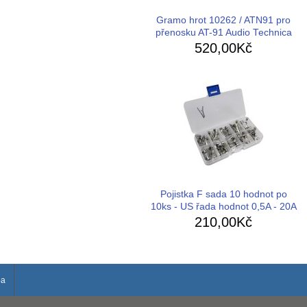
Gramo hrot 10262 / ATN91 pro
přenosku AT-91 Audio Technica
520,00Kč
Pojistka F sada 10 hodnot po
10ks - US řada hodnot 0,5A - 20A
210,00Kč
ba