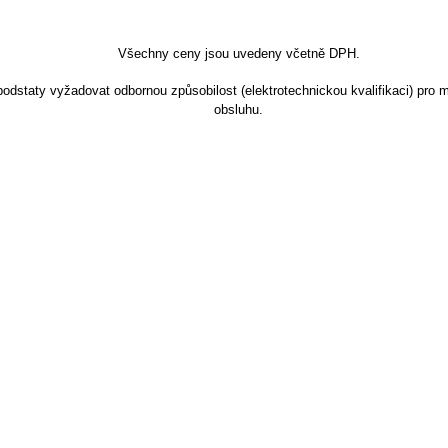
Všechny ceny jsou uvedeny včetně DPH.
dstaty vyžadovat odbornou způsobilost (elektrotechnickou kvalifikaci) pro m
obsluhu.