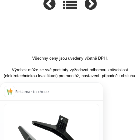
Všechny ceny jsou uvedeny včetně DPH.
Výrobek může ze své podstaty vyžadovat odbornou způsobilost
(elektrotechnickou kvalifikaci) pro montáž, nastavení, případně i obsluhu.
Reklama · to-chci.cz