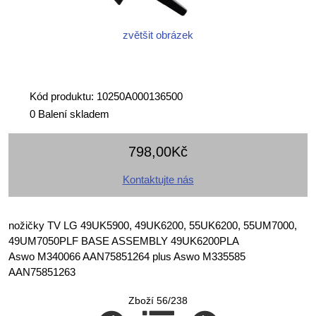
zvětšit obrázek
Kód produktu: 10250A000136500
0 Balení skladem
798,00Kč
Kontaktujte nás
nožičky TV LG 49UK5900, 49UK6200, 55UK6200, 55UM7000,
49UM7050PLF BASE ASSEMBLY 49UK6200PLA
Aswo M340066 AAN75851264 plus Aswo M335585
AAN75851263
Zboží 56/238