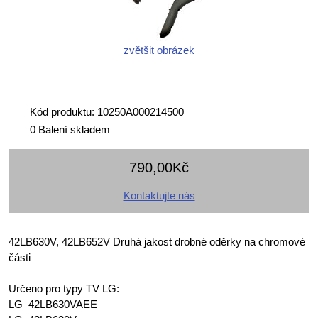
zvětšit obrázek
Kód produktu: 10250A000214500
0 Balení skladem
790,00Kč
Kontaktujte nás
42LB630V, 42LB652V Druhá jakost drobné oděrky na chromové
části
Určeno pro typy TV LG:
LG 42LB630VAEE