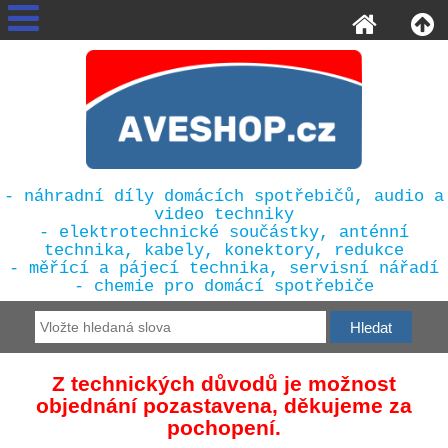
- náhradní díly domácích spotřebičů, audio a
video techniky
- elektrotechnické součástky, anténní
technika, kabely, konektory, redukce
- měřící a pájecí technika, servisní nářadí
- chemie pro domácí spotřebiče
Z technických důvodů je možnost
objednání pozastavena, děkujeme za
pochopení.