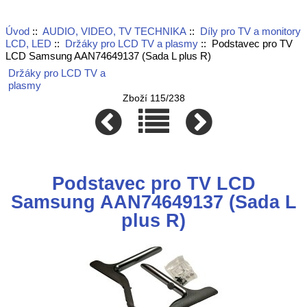
Úvod
::
AUDIO, VIDEO, TV TECHNIKA
::
Díly pro TV a monitory
LCD, LED
::
Držáky pro LCD TV a plasmy
:: Podstavec pro TV
LCD Samsung AAN74649137 (Sada L plus R)
Držáky pro LCD TV a
plasmy
Zboží 115/238
Podstavec pro TV LCD
Samsung AAN74649137 (Sada L
plus R)