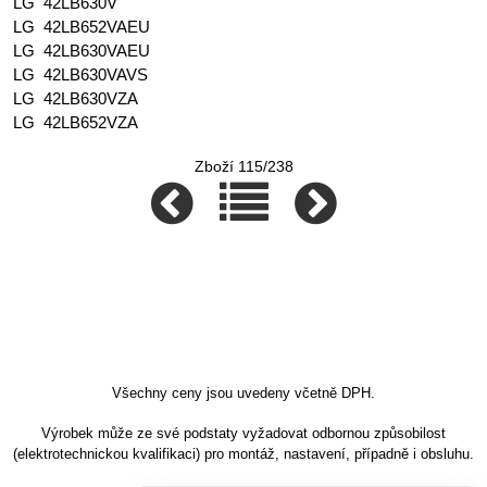
LG 42LB630V
LG 42LB652VAEU
LG 42LB630VAEU
LG 42LB630VAVS
LG 42LB630VZA
LG 42LB652VZA
Zboží 115/238
Všechny ceny jsou uvedeny včetně DPH.
Výrobek může ze své podstaty vyžadovat odbornou způsobilost
(elektrotechnickou kvalifikaci) pro montáž, nastavení, případně i obsluhu.