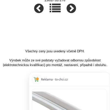
Zboží 52/176
Všechny ceny jsou uvedeny včetně DPH.
Výrobek může ze své podstaty vyžadovat odbornou způsobilost
(elektrotechnickou kvalifikaci) pro montáž, nastavení, případně i obsluhu.
Reklama · to-chci.cz