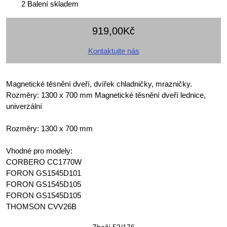
2 Balení skladem
919,00Kč
Kontaktujte nás
Magnetické těsnění dveří, dvířek chladničky, mrazničky.
Rozměry: 1300 x 700 mm Magnetické těsnění dveří lednice,
univerzální
Rozměry: 1300 x 700 mm
Vhodné pro modely:
CORBERO CC1770W
FORON GS1545D101
FORON GS1545D105
FORON GS1545D105
THOMSON CVV26B