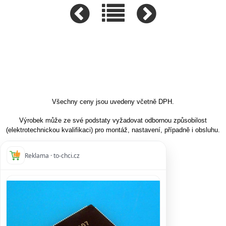
Všechny ceny jsou uvedeny včetně DPH.
Výrobek může ze své podstaty vyžadovat odbornou způsobilost
(elektrotechnickou kvalifikaci) pro montáž, nastavení, případně i obsluhu.
Reklama · to-chci.cz