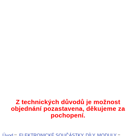
Z technických důvodů je možnost
objednání pozastavena, děkujeme za
pochopení.
Úvod
::
ELEKTRONICKÉ SOUČÁSTKY, DÍLY, MODULY
::