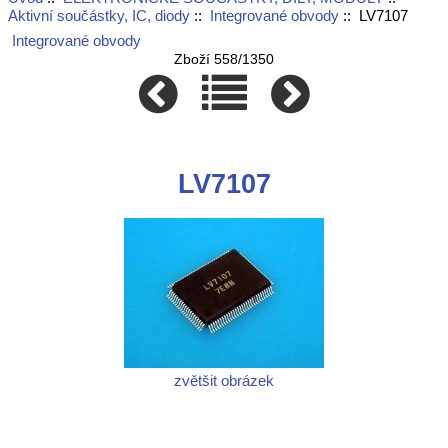
Aktivní součástky, IC, diody
::
Integrované obvody
:: LV7107
Integrované obvody
Zboží 558/1350
LV7107
zvětšit obrázek