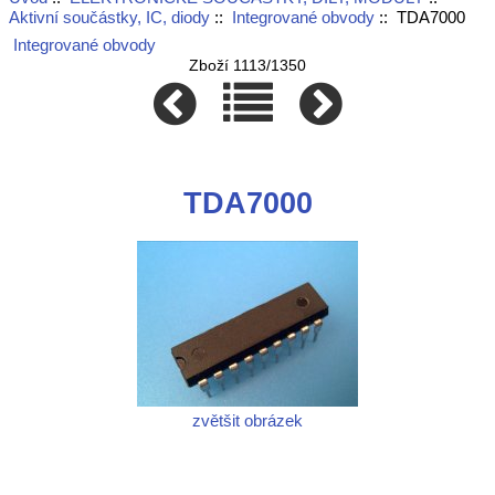
Aktivní součástky, IC, diody
::
Integrované obvody
:: TDA7000
Integrované obvody
Zboží 1113/1350
TDA7000
zvětšit obrázek