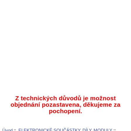
Z technických důvodů je možnost
objednání pozastavena, děkujeme za
pochopení.
Úvod
::
ELEKTRONICKÉ SOUČÁSTKY, DÍLY, MODULY
::