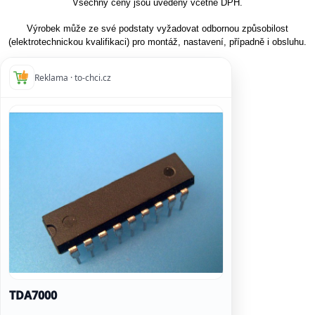
Všechny ceny jsou uvedeny včetně DPH.
Výrobek může ze své podstaty vyžadovat odbornou způsobilost
(elektrotechnickou kvalifikaci) pro montáž, nastavení, případně i obsluhu.
Reklama · to-chci.cz
TDA7000