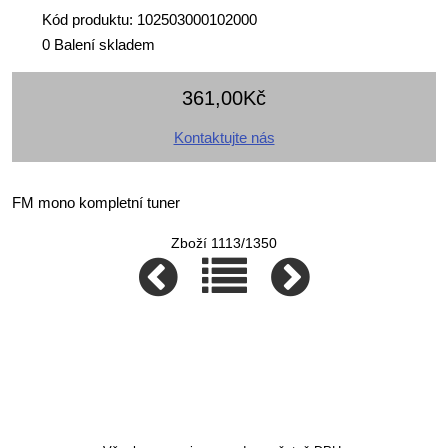
Kód produktu: 102503000102000
0 Balení skladem
361,00Kč
Kontaktujte nás
FM mono kompletní tuner
Zboží 1113/1350