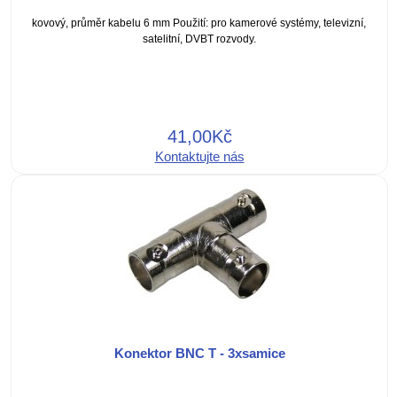
kovový, průměr kabelu 6 mm Použití: pro kamerové systémy, televizní,
satelitní, DVBT rozvody.
41,00Kč
Kontaktujte nás
Konektor BNC T - 3xsamice