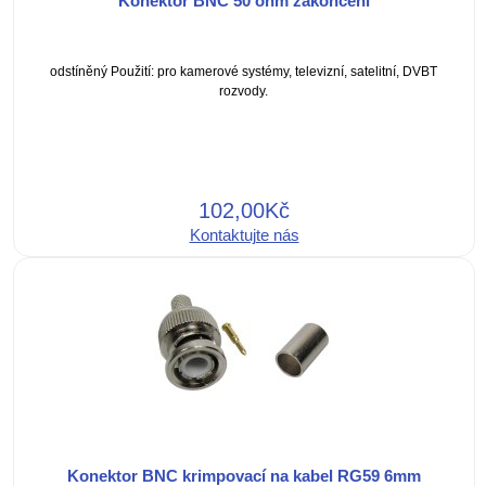
Konektor BNC 50 ohm zakončení
odstíněný Použití: pro kamerové systémy, televizní, satelitní, DVBT
rozvody.
102,00Kč
Kontaktujte nás
Konektor BNC krimpovací na kabel RG59 6mm