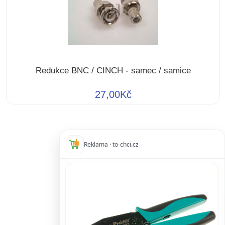
Redukce BNC / CINCH - samec / samice
27,00Kč
Reklama · to-chci.cz