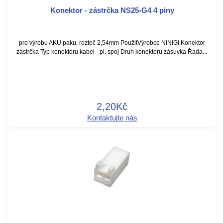
Konektor - zástrčka NS25-G4 4 piny
pro výrobu AKU paku, rozteč 2,54mm PoužitVýrobce NINIGI Konektor
zástrčka Typ konektoru kabel - pl. spoj Druh konektoru zásuvka Řada...
2,20Kč
Kontaktujte nás