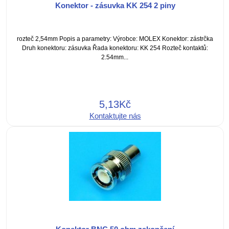
Konektor - zásuvka KK 254 2 piny
rozteč 2,54mm Popis a parametry: Výrobce: MOLEX Konektor: zástrčka
Druh konektoru: zásuvka Řada konektoru: KK 254 Rozteč kontaktů:
2.54mm...
5,13Kč
Kontaktujte nás