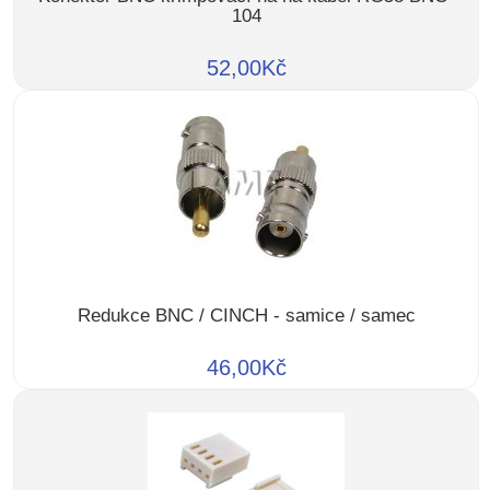
104
52,00Kč
Redukce BNC / CINCH - samice / samec
46,00Kč