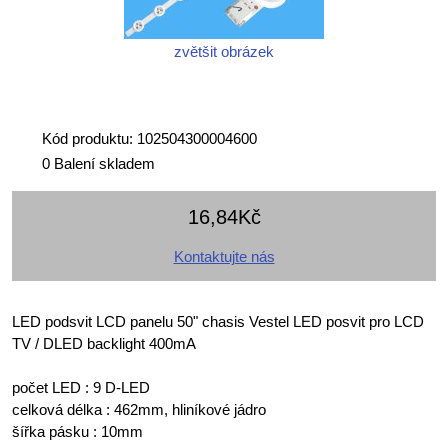
zvětšit obrázek
Kód produktu: 102504300004600
0 Balení skladem
16,84Kč
Kontaktujte nás
LED podsvit LCD panelu 50" chasis Vestel LED posvit pro LCD
TV / DLED backlight 400mA
počet LED : 9 D-LED
celková délka : 462mm, hliníkové jádro
šířka pásku : 10mm