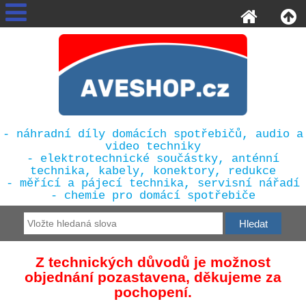
- náhradní díly domácích spotřebičů, audio a
video techniky
- elektrotechnické součástky, anténní
technika, kabely, konektory, redukce
- měřící a pájecí technika, servisní nářadí
- chemie pro domácí spotřebiče
Z technických důvodů je možnost
objednání pozastavena, děkujeme za
pochopení.