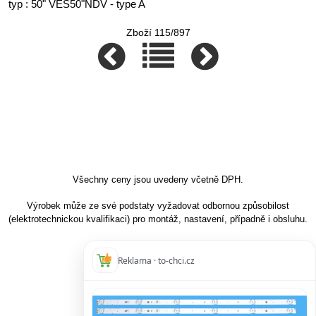
typ : 50" VES50"NDV - type A
Zboží 115/897
Všechny ceny jsou uvedeny včetně DPH.
Výrobek může ze své podstaty vyžadovat odbornou způsobilost
(elektrotechnickou kvalifikaci) pro montáž, nastavení, případně i obsluhu.
Reklama · to-chci.cz