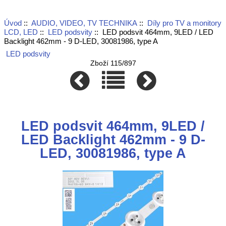
Úvod
::
AUDIO, VIDEO, TV TECHNIKA
::
Díly pro TV a monitory
LCD, LED
::
LED podsvity
:: LED podsvit 464mm, 9LED / LED
Backlight 462mm - 9 D-LED, 30081986, type A
LED podsvity
Zboží 115/897
LED podsvit 464mm, 9LED /
LED Backlight 462mm - 9 D-
LED, 30081986, type A