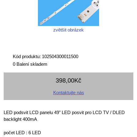
zvětšit obrázek
Kód produktu: 102504300011500
0 Balení skladem
398,00Kč
Kontaktujte nás
LED podsvit LCD panelu 49" LED posvit pro LCD TV / DLED
backlight 400mA
počet LED : 6 LED