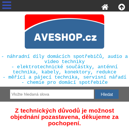
- náhradní díly domácích spotřebičů, audio a
video techniky
- elektrotechnické součástky, anténní
technika, kabely, konektory, redukce
- měřící a pájecí technika, servisní nářadí
- chemie pro domácí spotřebiče
Z technických důvodů je možnost
objednání pozastavena, děkujeme za
pochopení.