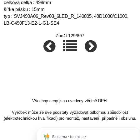
celková délka : 498mm
šířka pásku : 15mm
typ : SVJ490A06_Rev03_6LED_R_140805, 49D1000/C1000,
LB-C490F13-E2-L-G1-SE4
Zboží 129/897
Všechny ceny jsou uvedeny včetně DPH.
Výrobek může ze své podstaty vyžadovat odbornou způsobilost
(elektrotechnickou kvalifikaci) pro montáž, nastavení, případně i obsluhu.
Reklama · to-chci.cz