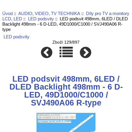
Úvod
::
AUDIO, VIDEO, TV TECHNIKA
::
Díly pro TV a monitory
LCD, LED
::
LED podsvity
:: LED podsvit 498mm, 6LED / DLED
Backlight 498mm - 6 D-LED, 49D1000/C1000 / SVJ490A06 R-
type
LED podsvity
Zboží 129/897
LED podsvit 498mm, 6LED /
DLED Backlight 498mm - 6 D-
LED, 49D1000/C1000 /
SVJ490A06 R-type