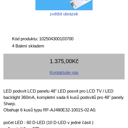
zvětšit obrázek
Kód produktu: 102504300103700
4 Balení skladem
1.375,00Kč
Kontaktujte nás
LED podsvit LCD panelu 48" LED posvit pro LCD TV / LED
backlight 360mA, kompletní sada 6 kusů podsvitů pro 48" panely
Sharp.
Obahuje 6 kusů typu RF-AJ480E32-1001S-02 A0.
počet LED : 60 D-LED (10 D-LED v jedné části )