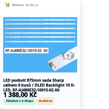
Reklama · to-chci.cz
LED podsvit 975mm sada Sharp
celkem 6 kusů / DLED Backlight 10 D-
LED, RF-AJ480E32-1001S-02 A0
1 388,00 Kč
Skladem v e-shopu
to-chci.cz