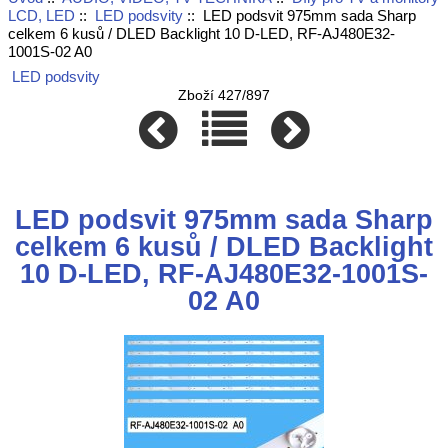
LCD, LED
::
LED podsvity
:: LED podsvit 975mm sada Sharp
celkem 6 kusů / DLED Backlight 10 D-LED, RF-AJ480E32-
1001S-02 A0
LED podsvity
Zboží 427/897
LED podsvit 975mm sada Sharp
celkem 6 kusů / DLED Backlight
10 D-LED, RF-AJ480E32-1001S-
02 A0