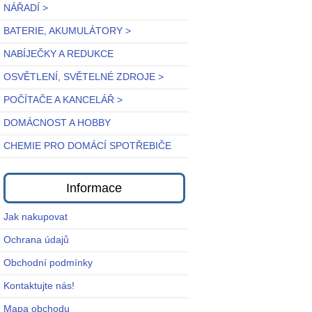
NÁŘADÍ >
BATERIE, AKUMULÁTORY >
NABÍJEČKY A REDUKCE
OSVĚTLENÍ, SVĚTELNÉ ZDROJE >
POČÍTAČE A KANCELÁŘ >
DOMÁCNOST A HOBBY
CHEMIE PRO DOMÁCÍ SPOTŘEBIČE
Informace
Jak nakupovat
Ochrana údajů
Obchodní podmínky
Kontaktujte nás!
Mapa obchodu