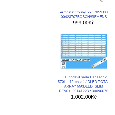
Termostat trouby 55.17059.060
00423707BOSCH/SIEMENS
999,00Kč
LED podsvit sada Panasonic
570lim 12 pásků / DLED TOTAL
ARRAY 550DLED_SLIM
REV01_20141223 / 30090076
1.002,00Kč