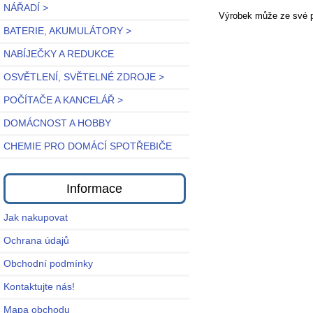
NÁŘADÍ >
Výrobek může ze své po
BATERIE, AKUMULÁTORY >
NABÍJEČKY A REDUKCE
OSVĚTLENÍ, SVĚTELNÉ ZDROJE >
POČÍTAČE A KANCELÁŘ >
DOMÁCNOST A HOBBY
CHEMIE PRO DOMÁCÍ SPOTŘEBIČE
Informace
Jak nakupovat
Ochrana údajů
Obchodní podmínky
Kontaktujte nás!
Mapa obchodu