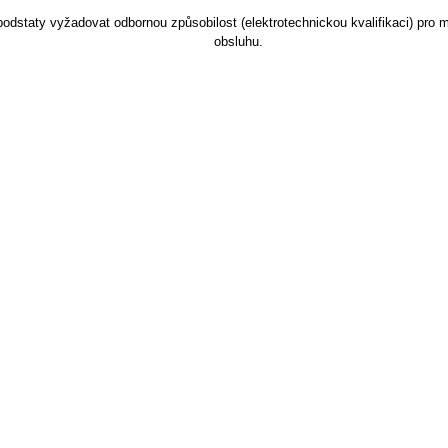
dstaty vyžadovat odbornou způsobilost (elektrotechnickou kvalifikaci) pro m
obsluhu.