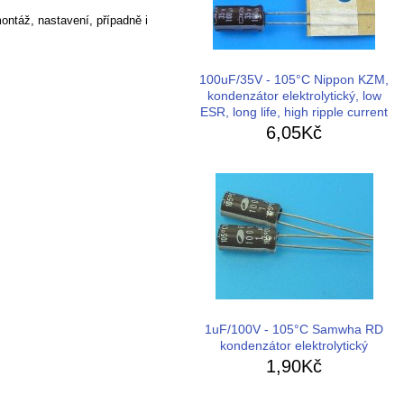
ontáž, nastavení, případně i
100uF/35V - 105°C Nippon KZM,
kondenzátor elektrolytický, low
ESR, long life, high ripple current
6,05Kč
1uF/100V - 105°C Samwha RD
kondenzátor elektrolytický
1,90Kč