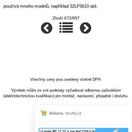
používá mnoho modelů, například 32LF5610 atd.
Zboží 672/897
Všechny ceny jsou uvedeny včetně DPH.
Výrobek může ze své podstaty vyžadovat odbornou způsobilost
(elektrotechnickou kvalifikaci) pro montáž, nastavení, případně i obsluhu.
Reklama · to-chci.cz