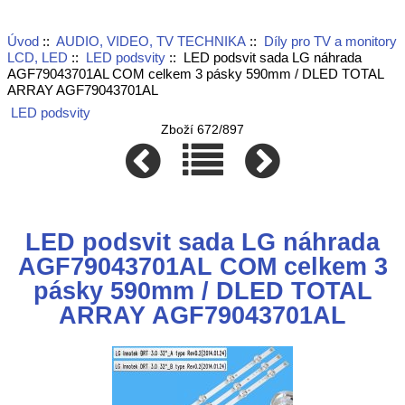
Úvod
::
AUDIO, VIDEO, TV TECHNIKA
::
Díly pro TV a monitory
LCD, LED
::
LED podsvity
:: LED podsvit sada LG náhrada
AGF79043701AL COM celkem 3 pásky 590mm / DLED TOTAL
ARRAY AGF79043701AL
LED podsvity
Zboží 672/897
LED podsvit sada LG náhrada
AGF79043701AL COM celkem 3
pásky 590mm / DLED TOTAL
ARRAY AGF79043701AL