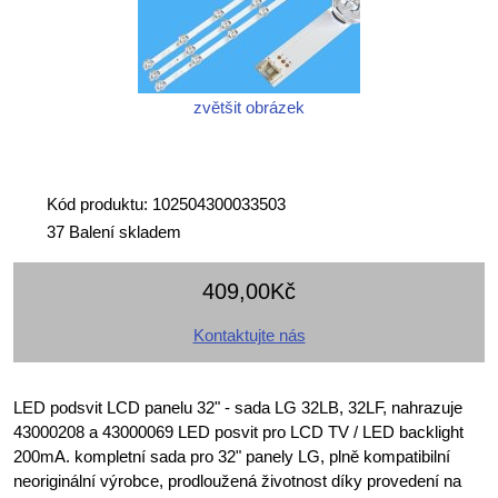
zvětšit obrázek
Kód produktu: 102504300033503
37 Balení skladem
409,00Kč
Kontaktujte nás
LED podsvit LCD panelu 32" - sada LG 32LB, 32LF, nahrazuje
43000208 a 43000069 LED posvit pro LCD TV / LED backlight
200mA. kompletní sada pro 32" panely LG, plně kompatibilní
neoriginální výrobce, prodloužená životnost díky provedení na