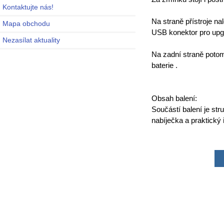
Kontaktujte nás!
Na straně přístroje n
Mapa obchodu
USB konektor pro upg
Nezasílat aktuality
Na zadní straně potom
baterie .
Obsah balení:
Součástí balení je st
nabíječka a praktický