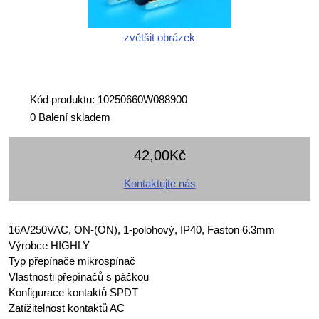
zvětšit obrázek
Kód produktu: 10250660W088900
0 Balení skladem
42,00Kč
Kontaktujte nás
16A/250VAC, ON-(ON), 1-polohový, IP40, Faston 6.3mm
Výrobce HIGHLY
Typ přepínače mikrospínač
Vlastnosti přepínačů s páčkou
Konfigurace kontaktů SPDT
Zatížitelnost kontaktů AC