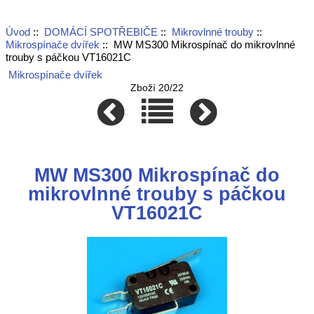
Úvod
::
DOMÁCÍ SPOTŘEBIČE
::
Mikrovlnné trouby
::
Mikrospínače dvířek
:: MW MS300 Mikrospínač do mikrovlnné
trouby s páčkou VT16021C
Mikrospínače dvířek
Zboží 20/22
MW MS300 Mikrospínač do
mikrovlnné trouby s páčkou
VT16021C