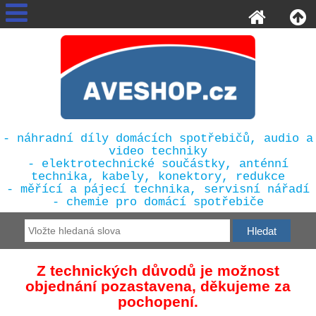
- náhradní díly domácích spotřebičů, audio a
video techniky
- elektrotechnické součástky, anténní
technika, kabely, konektory, redukce
- měřící a pájecí technika, servisní nářadí
- chemie pro domácí spotřebiče
Z technických důvodů je možnost
objednání pozastavena, děkujeme za
pochopení.