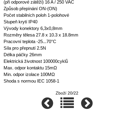
(při odporové zátěži) 16 A / 250 VAC
Způsob přepínání ON-(ON)
Počet stabilních poloh 1-polohové
Stupeň krytí IP40
Vývody konektory 6,3x0,8mm
Rozměry tělesa 27.8 x 10.3 x 18.8mm
Pracovní teplota -25...70°C
Síla pro přepnutí 2.5N
Délka páčky 26mm
Elektrická životnost 100000cyklů
Max. odpor kontaktu 15mΩ
Min. odpor izolace 100MΩ
Shoda s normou IEC 1058-1
Zboží 20/22