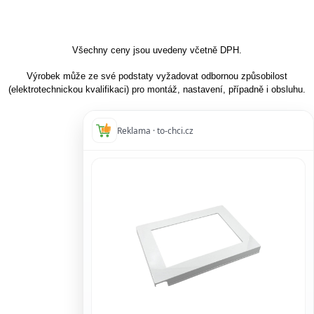
Všechny ceny jsou uvedeny včetně DPH.
Výrobek může ze své podstaty vyžadovat odbornou způsobilost
(elektrotechnickou kvalifikaci) pro montáž, nastavení, případně i obsluhu.
Reklama · to-chci.cz