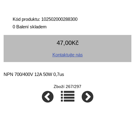
Kód produktu: 102502000288300
0 Balení skladem
47,00Kč
Kontaktujte nás
NPN 700/400V 12A 50W 0,7us
Zboží 267/297