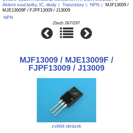
Aktivní součástky, IC, diody
::
Tranzistory
::
NPN
:: MJF13009 /
MJE13009F / FJPF13009 / J13009
NPN
Zboží 267/297
MJF13009 / MJE13009F /
FJPF13009 / J13009
zvětšit obrázek