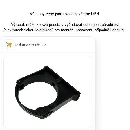
Všechny ceny jsou uvedeny včetně DPH.
Výrobek může ze své podstaty vyžadovat odbornou způsobilost
(elektrotechnickou kvalifikaci) pro montáž, nastavení, případně i obsluhu.
Reklama · to-chci.cz