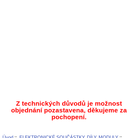
Z technických důvodů je možnost
objednání pozastavena, děkujeme za
pochopení.
Úvod
::
ELEKTRONICKÉ SOUČÁSTKY, DÍLY, MODULY
::