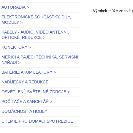
AUTORÁDIA >
Výrobek může ze své po
ELEKTRONICKÉ SOUČÁSTKY, DÍLY,
MODULY >
KABELY - AUDIO, VIDEO ANTÉNNÍ,
OPTICKÉ, REDUKCE >
KONEKTORY >
MĚŘÍCÍ A PÁJECÍ TECHNIKA, SERVISNÍ
NÁŘADÍ >
BATERIE, AKUMULÁTORY >
NABÍJEČKY A REDUKCE
OSVĚTLENÍ, SVĚTELNÉ ZDROJE >
POČÍTAČE A KANCELÁŘ >
DOMÁCNOST A HOBBY
CHEMIE PRO DOMÁCÍ SPOTŘEBIČE