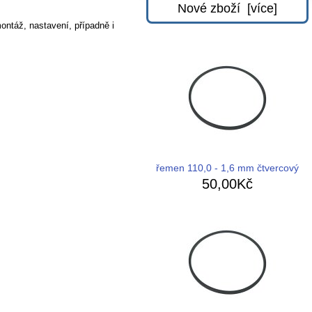
Nové zboží [více]
ontáž, nastavení, případně i
řemen 110,0 - 1,6 mm čtvercový
50,00Kč