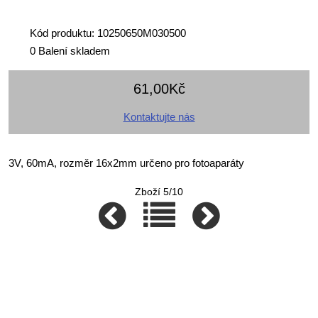
Kód produktu: 10250650M030500
0 Balení skladem
61,00Kč
Kontaktujte nás
3V, 60mA, rozměr 16x2mm určeno pro fotoaparáty
Zboží 5/10