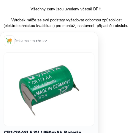
Všechny ceny jsou uvedeny včetně DPH.
Výrobek může ze své podstaty vyžadovat odbornou způsobilost
(elektrotechnickou kvalifikaci) pro montáž, nastavení, případně i obsluhu.
Reklama · to-chci.cz
CR1/2AASLF 3V / 950mAh Baterie