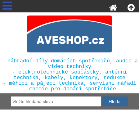
- náhradní díly domácích spotřebičů, audio a
video techniky
- elektrotechnické součástky, anténní
technika, kabely, konektory, redukce
- měřící a pájecí technika, servisní nářadí
- chemie pro domácí spotřebiče