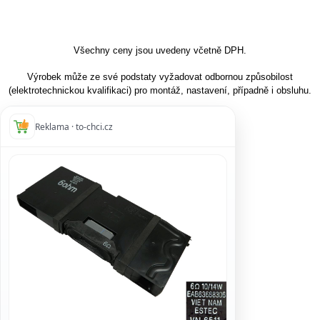
Všechny ceny jsou uvedeny včetně DPH.
Výrobek může ze své podstaty vyžadovat odbornou způsobilost
(elektrotechnickou kvalifikaci) pro montáž, nastavení, případně i obsluhu.
Reklama · to-chci.cz