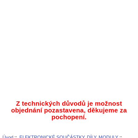
Z technických důvodů je možnost
objednání pozastavena, děkujeme za
pochopení.
Úvod
::
ELEKTRONICKÉ SOUČÁSTKY, DÍLY, MODULY
::