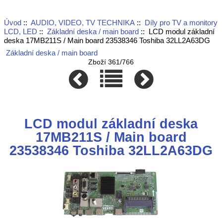
Úvod
::
AUDIO, VIDEO, TV TECHNIKA
::
Díly pro TV a monitory
LCD, LED
::
Základní deska / main board
:: LCD modul základní
deska 17MB211S / Main board 23538346 Toshiba 32LL2A63DG
Základní deska / main board
Zboží 361/766
LCD modul základní deska
17MB211S / Main board
23538346 Toshiba 32LL2A63DG