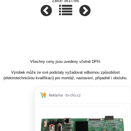
Zboží 361/766
Všechny ceny jsou uvedeny včetně DPH.
Výrobek může ze své podstaty vyžadovat odbornou způsobilost
(elektrotechnickou kvalifikaci) pro montáž, nastavení, případně i obsluhu.
Reklama · to-chci.cz