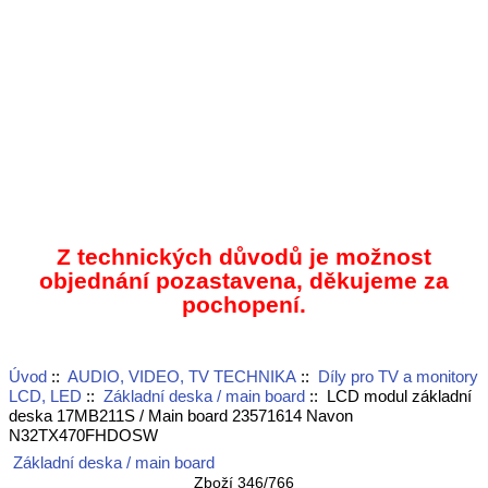
Z technických důvodů je možnost
objednání pozastavena, děkujeme za
pochopení.
Úvod
::
AUDIO, VIDEO, TV TECHNIKA
::
Díly pro TV a monitory
LCD, LED
::
Základní deska / main board
:: LCD modul základní
deska 17MB211S / Main board 23571614 Navon
N32TX470FHDOSW
Základní deska / main board
Zboží 346/766