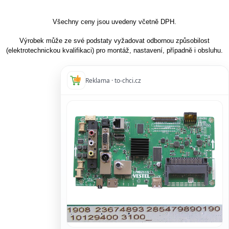
Všechny ceny jsou uvedeny včetně DPH.
Výrobek může ze své podstaty vyžadovat odbornou způsobilost
(elektrotechnickou kvalifikaci) pro montáž, nastavení, případně i obsluhu.
Reklama · to-chci.cz