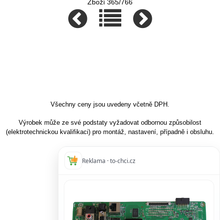
Zboží 365/766
Všechny ceny jsou uvedeny včetně DPH.
Výrobek může ze své podstaty vyžadovat odbornou způsobilost
(elektrotechnickou kvalifikaci) pro montáž, nastavení, případně i obsluhu.
Reklama · to-chci.cz