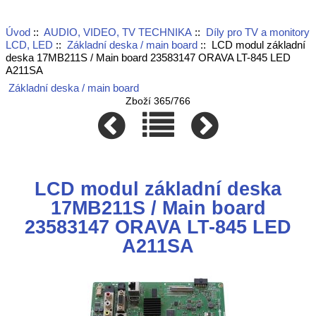
Úvod
::
AUDIO, VIDEO, TV TECHNIKA
::
Díly pro TV a monitory
LCD, LED
::
Základní deska / main board
:: LCD modul základní
deska 17MB211S / Main board 23583147 ORAVA LT-845 LED
A211SA
Základní deska / main board
Zboží 365/766
LCD modul základní deska
17MB211S / Main board
23583147 ORAVA LT-845 LED
A211SA