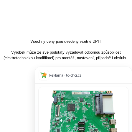
Všechny ceny jsou uvedeny včetně DPH.
Výrobek může ze své podstaty vyžadovat odbornou způsobilost
(elektrotechnickou kvalifikaci) pro montáž, nastavení, případně i obsluhu.
Reklama · to-chci.cz