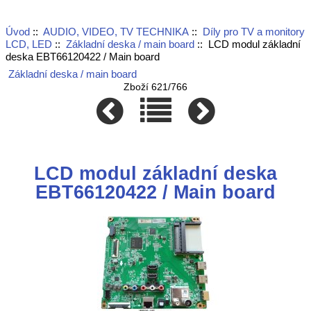
Úvod
::
AUDIO, VIDEO, TV TECHNIKA
::
Díly pro TV a monitory
LCD, LED
::
Základní deska / main board
:: LCD modul základní
deska EBT66120422 / Main board
Základní deska / main board
Zboží 621/766
LCD modul základní deska
EBT66120422 / Main board