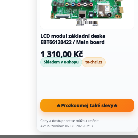
LCD modul základní deska
EBT66120422 / Main board
1 310,00 Kč
Skladem v e-shopu
to-chci.cz
🔥
Prozkoumej také slevy
🔥
Ceny a dostupnost se můžou změnit.
Aktualizováno: 06. 08. 2026 02:13