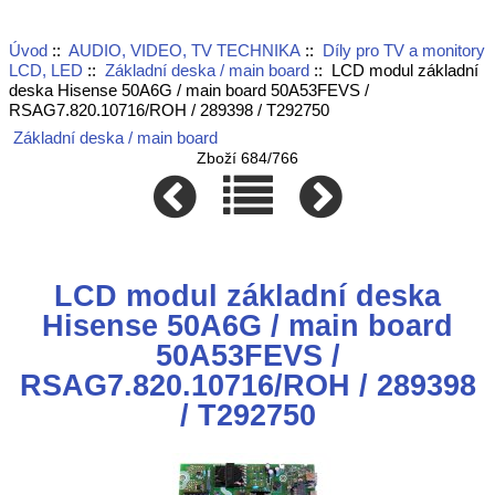
Úvod
::
AUDIO, VIDEO, TV TECHNIKA
::
Díly pro TV a monitory
LCD, LED
::
Základní deska / main board
:: LCD modul základní
deska Hisense 50A6G / main board 50A53FEVS /
RSAG7.820.10716/ROH / 289398 / T292750
Základní deska / main board
Zboží 684/766
LCD modul základní deska
Hisense 50A6G / main board
50A53FEVS /
RSAG7.820.10716/ROH / 289398
/ T292750