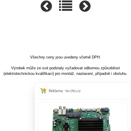
Všechny ceny jsou uvedeny včetně DPH.
Výrobek může ze své podstaty vyžadovat odbornou způsobilost
(elektrotechnickou kvalifikaci) pro montáž, nastavení, případně i obsluhu.
Reklama · to-chci.cz