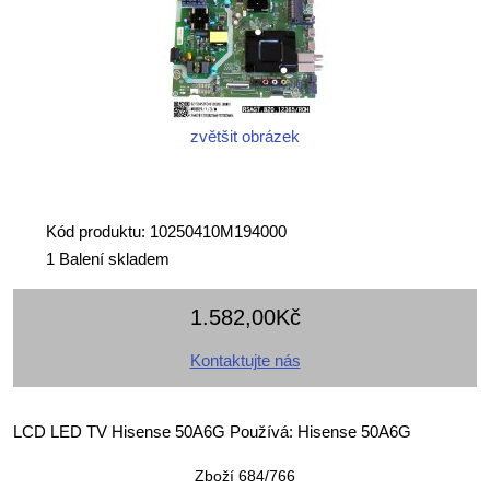
zvětšit obrázek
Kód produktu: 10250410M194000
1 Balení skladem
1.582,00Kč
Kontaktujte nás
LCD LED TV Hisense 50A6G Používá: Hisense 50A6G
Zboží 684/766