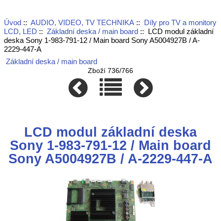
Úvod
::
AUDIO, VIDEO, TV TECHNIKA
::
Díly pro TV a monitory
LCD, LED
::
Základní deska / main board
:: LCD modul základní
deska Sony 1-983-791-12 / Main board Sony A5004927B / A-
2229-447-A
Základní deska / main board
Zboží 736/766
LCD modul základní deska
Sony 1-983-791-12 / Main board
Sony A5004927B / A-2229-447-A