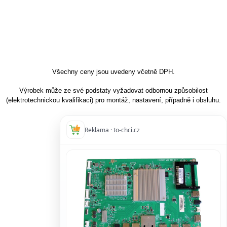
Všechny ceny jsou uvedeny včetně DPH.
Výrobek může ze své podstaty vyžadovat odbornou způsobilost
(elektrotechnickou kvalifikaci) pro montáž, nastavení, případně i obsluhu.
Reklama · to-chci.cz