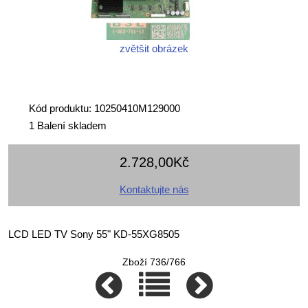
zvětšit obrázek
Kód produktu: 10250410M129000
1 Balení skladem
2.728,00Kč
Kontaktujte nás
LCD LED TV Sony 55" KD-55XG8505
Zboží 736/766