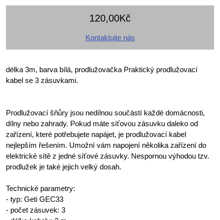
120,00Kč
Kontaktujte nás
délka 3m, barva bílá, prodlužovačka Praktický prodlužovací
kabel se 3 zásuvkami.
Prodlužovací šňůry jsou nedílnou součástí každé domácnosti,
dílny nebo zahrady. Pokud máte síťovou zásuvku daleko od
zařízení, které potřebujete napájet, je prodlužovací kabel
nejlepším řešením. Umožní vám napojení několika zařízení do
elektrické sítě z jedné síťové zásuvky. Nespornou výhodou tzv.
prodlužek je také jejich velký dosah.
Technické parametry:
- typ: Geti GEC33
- počet zásuvek: 3