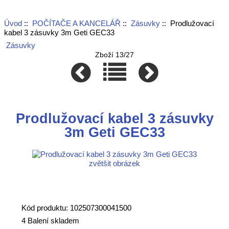
Úvod
::
POČÍTAČE A KANCELÁŘ
::
Zásuvky
:: Prodlužovací
kabel 3 zásuvky 3m Geti GEC33
Zásuvky
Zboží 13/27
Prodlužovací kabel 3 zásuvky
3m Geti GEC33
zvětšit obrázek
Kód produktu: 102507300041500
4 Balení skladem