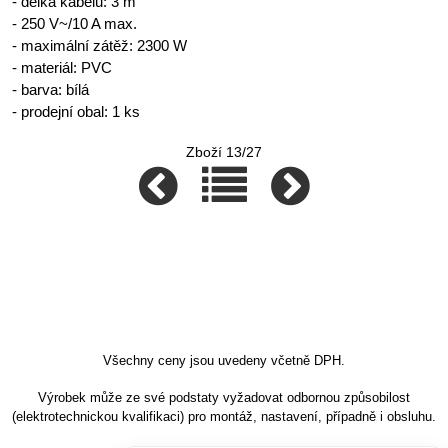
- délka kabelu: 3 m
- 250 V~/10 A max.
- maximální zátěž: 2300 W
- materiál: PVC
- barva: bílá
- prodejní obal: 1 ks
Zboží 13/27
Všechny ceny jsou uvedeny včetně DPH.
Výrobek může ze své podstaty vyžadovat odbornou způsobilost
(elektrotechnickou kvalifikaci) pro montáž, nastavení, případně i obsluhu.