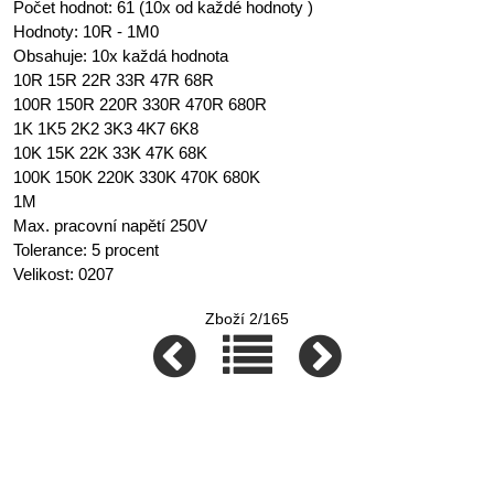
Počet hodnot: 61 (10x od každé hodnoty )
Hodnoty: 10R - 1M0
Obsahuje: 10x každá hodnota
10R 15R 22R 33R 47R 68R
100R 150R 220R 330R 470R 680R
1K 1K5 2K2 3K3 4K7 6K8
10K 15K 22K 33K 47K 68K
100K 150K 220K 330K 470K 680K
1M
Max. pracovní napětí 250V
Tolerance: 5 procent
Velikost: 0207
Zboží 2/165