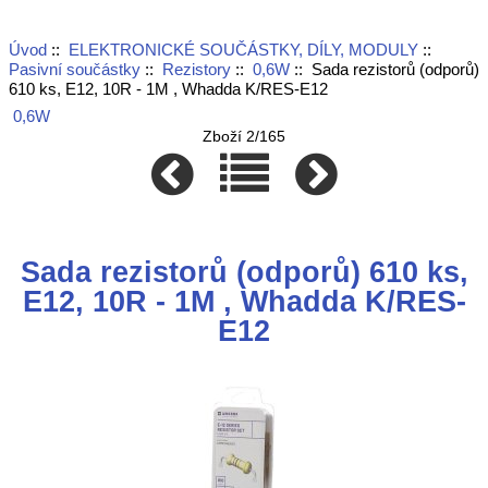
Úvod
::
ELEKTRONICKÉ SOUČÁSTKY, DÍLY, MODULY
::
Pasivní součástky
::
Rezistory
::
0,6W
:: Sada rezistorů (odporů)
610 ks, E12, 10R - 1M , Whadda K/RES-E12
0,6W
Zboží 2/165
Sada rezistorů (odporů) 610 ks,
E12, 10R - 1M , Whadda K/RES-
E12