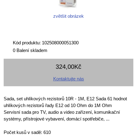
zvětšit obrázek
Kód produktu: 102508000051300
0 Balení skladem
324,00Kč
Kontaktujte nás
Sada, set uhlíkových rezistorů 10R - 1M, E12 Sada 61 hodnot
uhlíkových rezistorů řady E12 od 10 Ohm do 1M Ohm
Servisní sada pro TV, audio a video zařízení, komunikační
systémy, přístrojové vybavení, domácí spotřebiče, ...
Počet kusů v sadě: 610