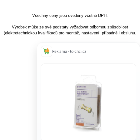
Všechny ceny jsou uvedeny včetně DPH.
Výrobek může ze své podstaty vyžadovat odbornou způsobilost
(elektrotechnickou kvalifikaci) pro montáž, nastavení, případně i obsluhu.
Reklama · to-chci.cz