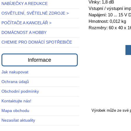
Vlnky: 1,8 dB
NABÍJEČKY A REDUKCE
Vstupní / výstupní im
OSVĚTLENÍ, SVĚTELNÉ ZDROJE >
Napájení: 10 ... 15 V 
Hmotnost: 0,012 kg
POČÍTAČE A KANCELÁŘ >
Rozměry: 60 x 40 x 
DOMÁCNOST A HOBBY
CHEMIE PRO DOMÁCÍ SPOTŘEBIČE
Informace
Jak nakupovat
Ochrana údajů
Obchodní podmínky
Kontaktujte nás!
Mapa obchodu
Výrobek může ze své po
Nezasílat aktuality