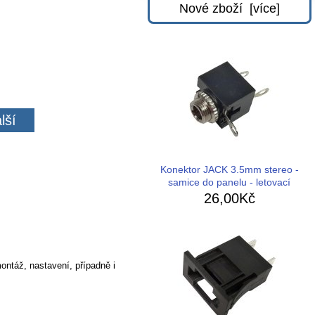
Nové zboží [více]
lší
Konektor JACK 3.5mm stereo -
samice do panelu - letovací
26,00Kč
ontáž, nastavení, případně i