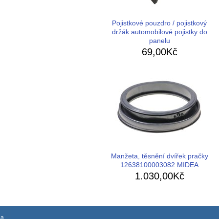
Pojistkové pouzdro / pojistkový
držák automobilové pojistky do
panelu
69,00Kč
Manžeta, těsnění dvířek pračky
12638100003082 MIDEA
1.030,00Kč
ba