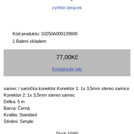
zvětšit obrázek
Kód produktu: 10250A000139600
1 Balení skladem
77,00Kč
Kontaktujte nás
samec / samička konektor Konektor 1: 1x 3,5mm stereo samice
Konektor 2: 1x 3,5mm stereo samec
Délka: 5 m
Barva: Černá
Kvalita: Standard
Stínění: Simple
Zboží 10/60