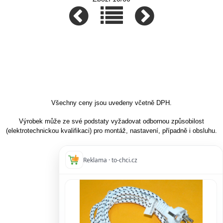
Všechny ceny jsou uvedeny včetně DPH.
Výrobek může ze své podstaty vyžadovat odbornou způsobilost
(elektrotechnickou kvalifikaci) pro montáž, nastavení, případně i obsluhu.
Reklama · to-chci.cz