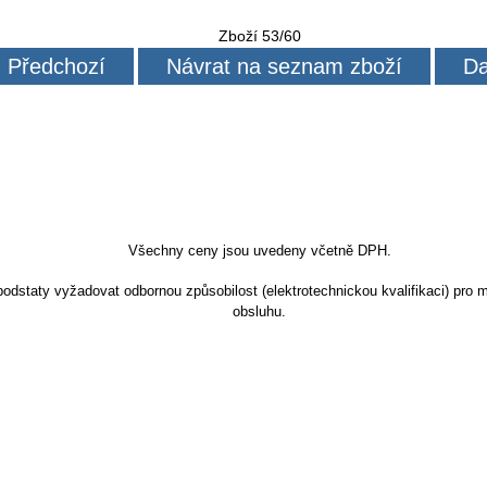
Zboží 53/60
Předchozí
Návrat na seznam zboží
Da
Všechny ceny jsou uvedeny včetně DPH.
dstaty vyžadovat odbornou způsobilost (elektrotechnickou kvalifikaci) pro m
obsluhu.