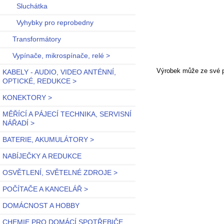
Sluchátka
Vyhybky pro reprobedny
Transformátory
Vypínače, mikrospínače, relé >
Výrobek může ze své po
KABELY - AUDIO, VIDEO ANTÉNNÍ,
OPTICKÉ, REDUKCE >
KONEKTORY >
MĚŘÍCÍ A PÁJECÍ TECHNIKA, SERVISNÍ
NÁŘADÍ >
BATERIE, AKUMULÁTORY >
NABÍJEČKY A REDUKCE
OSVĚTLENÍ, SVĚTELNÉ ZDROJE >
POČÍTAČE A KANCELÁŘ >
DOMÁCNOST A HOBBY
CHEMIE PRO DOMÁCÍ SPOTŘEBIČE