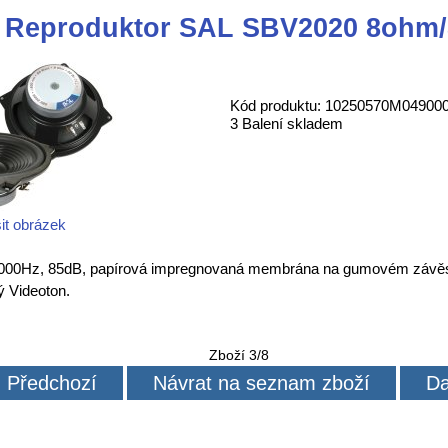
Reproduktor SAL SBV2020 8ohm
Kód produktu: 10250570M04900
3 Balení skladem
it obrázek
00Hz, 85dB, papírová impregnovaná membrána na gumovém závěsu
 Videoton.
Zboží 3/8
Předchozí
Návrat na seznam zboží
Da