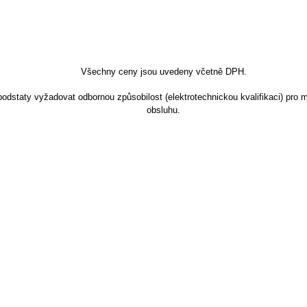
Všechny ceny jsou uvedeny včetně DPH.
dstaty vyžadovat odbornou způsobilost (elektrotechnickou kvalifikaci) pro m
obsluhu.