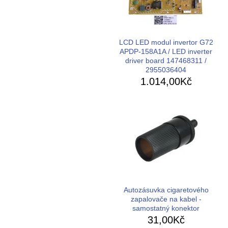
LCD LED modul invertor G72
APDP-158A1A / LED inverter
driver board 147468311 /
2955036404
1.014,00Kč
Autozásuvka cigaretového
zapalovače na kabel -
samostatný konektor
31,00Kč