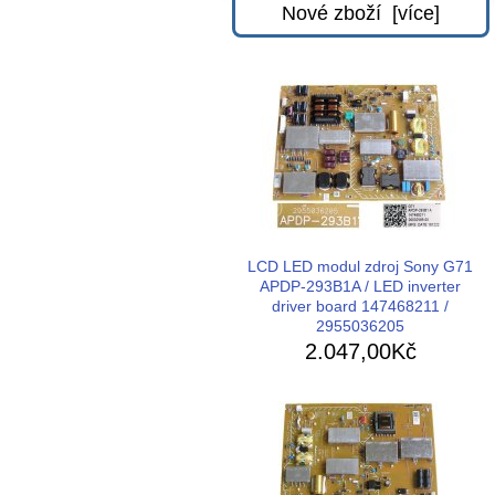
Nové zboží [více]
LCD LED modul zdroj Sony G71
APDP-293B1A / LED inverter
driver board 147468211 /
2955036205
2.047,00Kč