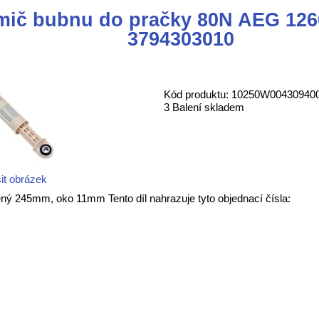
mič bubnu do pračky 80N AEG 126
3794303010
Kód produktu: 10250W00430940
3 Balení skladem
it obrázek
ý 245mm, oko 11mm Tento díl nahrazuje tyto objednací čísla: