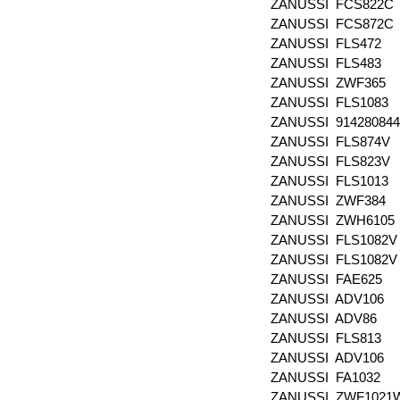
ZANUSSI FCS822C
ZANUSSI FCS872C
ZANUSSI FLS472
ZANUSSI FLS483
ZANUSSI ZWF365
ZANUSSI FLS1083
ZANUSSI 91428084
ZANUSSI FLS874V
ZANUSSI FLS823V
ZANUSSI FLS1013
ZANUSSI ZWF384
ZANUSSI ZWH6105
ZANUSSI FLS1082
ZANUSSI FLS1082
ZANUSSI FAE625
ZANUSSI ADV106
ZANUSSI ADV86
ZANUSSI FLS813
ZANUSSI ADV106
ZANUSSI FA1032
ZANUSSI ZWF102