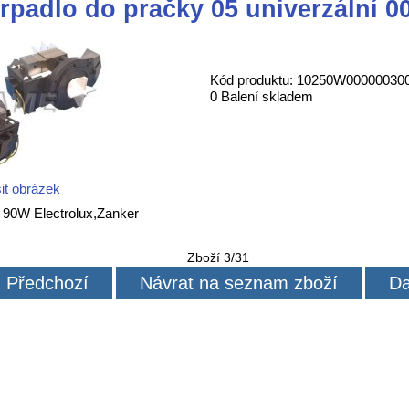
rpadlo do pračky 05 univerzální 0
Kód produktu: 10250W00000030
0 Balení skladem
it obrázek
 90W Electrolux,Zanker
Zboží 3/31
Předchozí
Návrat na seznam zboží
Da