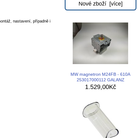
Nové zboží [více]
ontáž, nastavení, případně i
MW magnetron M24FB - 610A
253017000112 GALANZ
1.529,00Kč