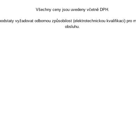
Všechny ceny jsou uvedeny včetně DPH.
dstaty vyžadovat odbornou způsobilost (elektrotechnickou kvalifikaci) pro m
obsluhu.