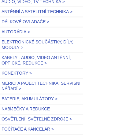
AUDIO, VIDEO, TV TECHNIKA >
ANTÉNNÍ A SATELITNÍ TECHNIKA >
DÁLKOVÉ OVLADAČE >
AUTORÁDIA >
ELEKTRONICKÉ SOUČÁSTKY, DÍLY,
MODULY >
KABELY - AUDIO, VIDEO ANTÉNNÍ,
OPTICKÉ, REDUKCE >
KONEKTORY >
MĚŘÍCÍ A PÁJECÍ TECHNIKA, SERVISNÍ
NÁŘADÍ >
BATERIE, AKUMULÁTORY >
NABÍJEČKY A REDUKCE
OSVĚTLENÍ, SVĚTELNÉ ZDROJE >
POČÍTAČE A KANCELÁŘ >