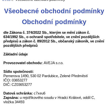
Všeobecné obchodní podmínky
Obchodní podmínky
dle Zákona č. 374/2022 Sb., kterým se mění zákon č.
634/1992 Sb., o ochraně spotřebitele, ve znění pozdějších
předpisů a zákon č. 89/2012 Sb., občanský zákoník, ve znění
pozdějších předpisů
Základní údaje
Provozovatel obchodu:
AVEJA s.r.o.
Sídlo společnosti:
Pernerova 1490, 530 02 Pardubice, Zelené Předměstí
IČO: 03653277
DIČ: CZ03653277
Datová schránka:
c7xeu6
Zapsána:
u rejstříkového soudu v Hradci Králové, oddíl C,
vložka 34493