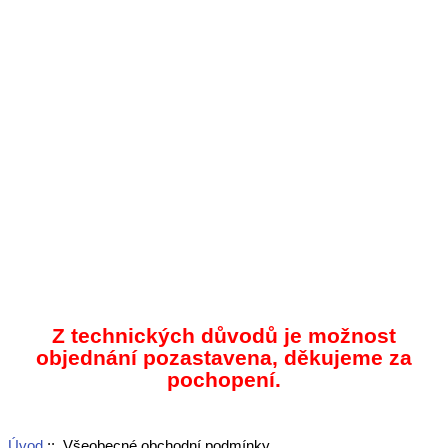
Z technických důvodů je možnost
objednání pozastavena, děkujeme za
pochopení.
Úvod
:: Všeobecné obchodní podmínky