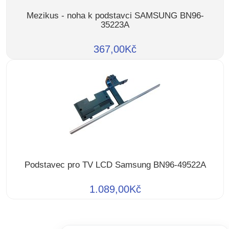
Mezikus - noha k podstavci SAMSUNG BN96-
35223A
367,00Kč
Podstavec pro TV LCD Samsung BN96-49522A
1.089,00Kč