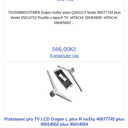
TVU50W652STWEB Gogen nožky aswo Q345213 Vestel 40077744 plus
Vestel 45014732 Použito v typech TV: HITACHI 50HK5600 HITACHI
58HK5600 ...
566,00Kč
Kontaktujte nás
Podstavec pro TV LCD Gogen L plus R nožky 40077745 plus
45014552 plus 45014554