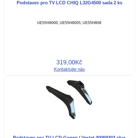
Podstavec pro TV LCD CHIQ L32G4500 sada 2 ks
UE55H8000, UE55H8005, UE55H808
319,00Kč
Kontaktujte nás
Podstavec pro TV LCD Gogen / Vestel 40069303 plus