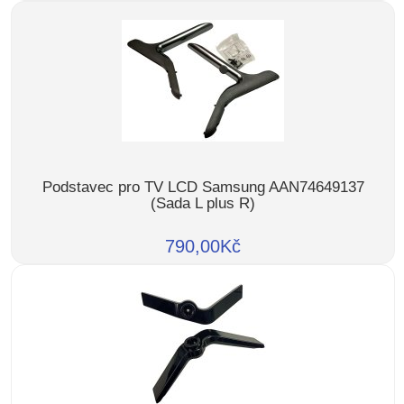
Podstavec pro TV LCD Samsung AAN74649137
(Sada L plus R)
790,00Kč