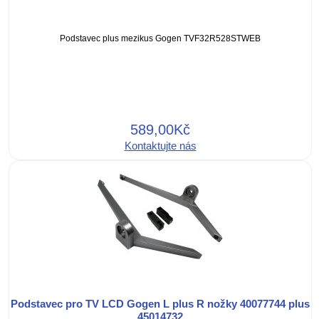
Podstavec plus mezikus Gogen TVF32R528STWEB
589,00Kč
Kontaktujte nás
Podstavec pro TV LCD Gogen L plus R nožky 40077744 plus
45014732