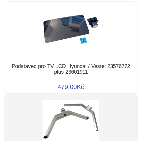
Podstavec pro TV LCD Hyundai / Vestel 23576772
plus 23601911
479,00Kč