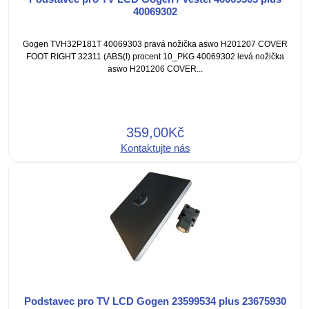
40069302
Gogen TVH32P181T 40069303 pravá nožička aswo H201207 COVER
FOOT RIGHT 32311 (ABS(I) procent 10_PKG 40069302 levá nožička
aswo H201206 COVER...
359,00Kč
Kontaktujte nás
Podstavec pro TV LCD Gogen 23599534 plus 23675930