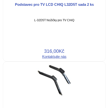
Podstavec pro TV LCD CHIQ L32D5T sada 2 ks
L-32D5T Nožičky pro TV CHiQ
316,00Kč
Kontaktujte nás