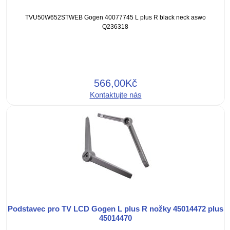
TVU50W652STWEB Gogen 40077745 L plus R black neck aswo
Q236318
566,00Kč
Kontaktujte nás
Podstavec pro TV LCD Gogen L plus R nožky 45014472 plus
45014470