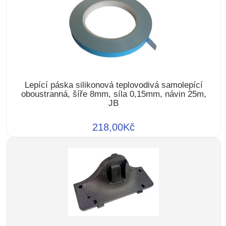
Lepící páska silikonová teplovodivá samolepící
oboustranná, šíře 8mm, síla 0,15mm, návin 25m,
JB
218,00Kč