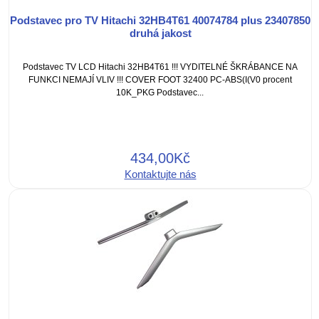
Podstavec pro TV Hitachi 32HB4T61 40074784 plus 23407850
druhá jakost
Podstavec TV LCD Hitachi 32HB4T61 !!! VYDITELNÉ ŠKRÁBANCE NA
FUNKCI NEMAJÍ VLIV !!! COVER FOOT 32400 PC-ABS(I(V0 procent
10K_PKG Podstavec...
434,00Kč
Kontaktujte nás