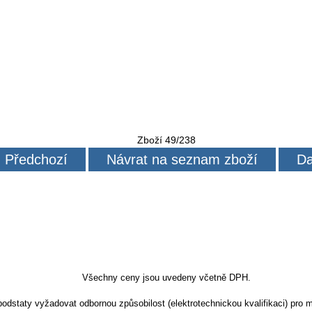
Zboží 49/238
Předchozí
Návrat na seznam zboží
Da
Všechny ceny jsou uvedeny včetně DPH.
dstaty vyžadovat odbornou způsobilost (elektrotechnickou kvalifikaci) pro m