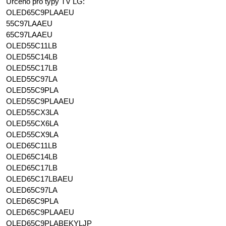
Určeno pro typy TV LG:
OLED65C9PLAAEU
55C97LAAEU
65C97LAAEU
OLED55C11LB
OLED55C14LB
OLED55C17LB
OLED55C97LA
OLED55C9PLA
OLED55C9PLAAEU
OLED55CX3LA
OLED55CX6LA
OLED55CX9LA
OLED65C11LB
OLED65C14LB
OLED65C17LB
OLED65C17LBAEU
OLED65C97LA
OLED65C9PLA
OLED65C9PLAAEU
OLED65C9PLABEKYLJP