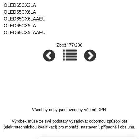
OLED65CX3LA
OLED65CX6LA
OLED65CX6LAAEU
OLED65CX9LA
OLED65CX9LAAEU
Zboží 77/238
Všechny ceny jsou uvedeny včetně DPH.
Výrobek může ze své podstaty vyžadovat odbornou způsobilost
(elektrotechnickou kvalifikaci) pro montáž, nastavení, případně i obsluhu.