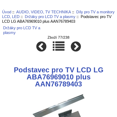
Úvod
::
AUDIO, VIDEO, TV TECHNIKA
::
Díly pro TV a monitory
LCD, LED
::
Držáky pro LCD TV a plasmy
:: Podstavec pro TV
LCD LG ABA76969010 plus AAN76789403
Držáky pro LCD TV a
plasmy
Zboží 77/238
Podstavec pro TV LCD LG
ABA76969010 plus
AAN76789403