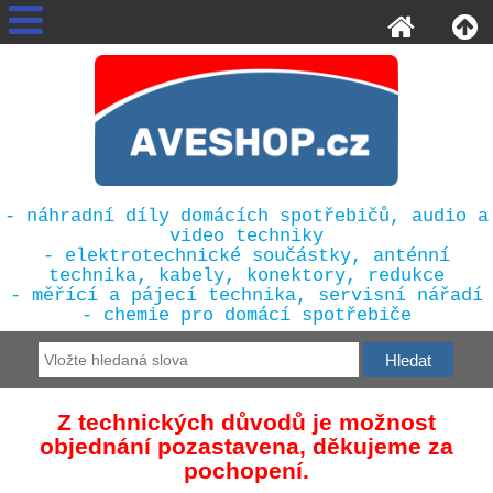
- náhradní díly domácích spotřebičů, audio a
video techniky
- elektrotechnické součástky, anténní
technika, kabely, konektory, redukce
- měřící a pájecí technika, servisní nářadí
- chemie pro domácí spotřebiče
Z technických důvodů je možnost
objednání pozastavena, děkujeme za
pochopení.