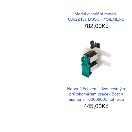
Modul ovládání motoru
00622437 BOSCH / SIEMENS
782,00Kč
Napouštěcí ventil dvoucestný s
průtokoměrem praček Bosch
Siemens - 00606001 náhrada
445,00Kč