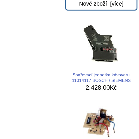
Nové zboží [více]
Spařovací jednotka kávovaru
11014117 BOSCH / SIEMENS
2.428,00Kč