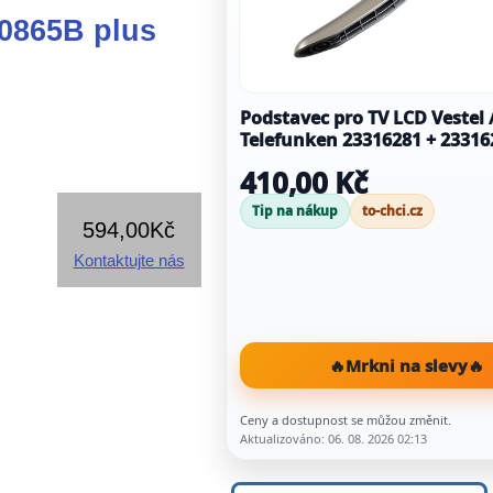
0865B plus
Podstavec pro TV LCD Vestel 
Telefunken 23316281 + 23316
410,00 Kč
Tip na nákup
to-chci.cz
594,00Kč
Kontaktujte nás
🔥
Mrkni na slevy
🔥
Ceny a dostupnost se můžou změnit.
Aktualizováno: 06. 08. 2026 02:13