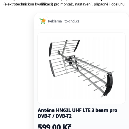
(elektrotechnickou kvalifikaci) pro montáž, nastavení, případně i obsluhu.
Reklama · to-chci.cz
Anténa HN62L UHF LTE 3 beam pro
DVB-T / DVB-T2
599,00 Kč