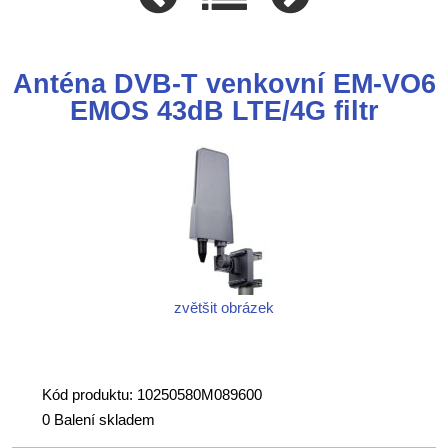
Anténa DVB-T venkovní EM-VO6
EMOS 43dB LTE/4G filtr
zvětšit obrázek
Kód produktu: 10250580M089600
0 Balení skladem