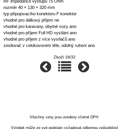
RF impedance výstupu 75 Ohm
rozměr 40 × 130 × 320 mm
typ připojovacího konektoru F konektor
vhodné pro dálkový příjem ne
vhodné pro karavany, obytné vozy ano
vhodné pro příjem Full HD vysílání ano
vhodné pro příjem z více vysílačů ano
zesilovač v celokovovém těle, odolný rušení ano
Zboží 18/32
Všechny ceny jsou uvedeny včetně DPH.
Výrobek může ze své podstaty vyžadovat odbornou způsobilost