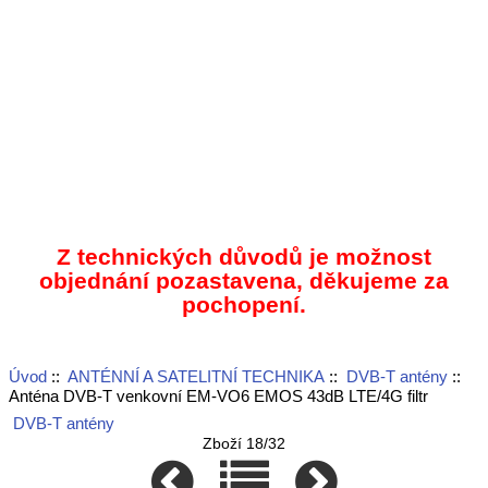
Z technických důvodů je možnost
objednání pozastavena, děkujeme za
pochopení.
Úvod
::
ANTÉNNÍ A SATELITNÍ TECHNIKA
::
DVB-T antény
::
Anténa DVB-T venkovní EM-VO6 EMOS 43dB LTE/4G filtr
DVB-T antény
Zboží 18/32