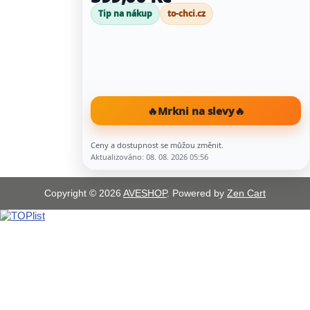
Tip na nákup
to-chci.cz
🔥
Mrkni na slevy
🔥
Ceny a dostupnost se můžou změnit.
Aktualizováno: 08. 08. 2026 05:56
Copyright © 2026
AVESHOP
. Powered by
Zen Cart