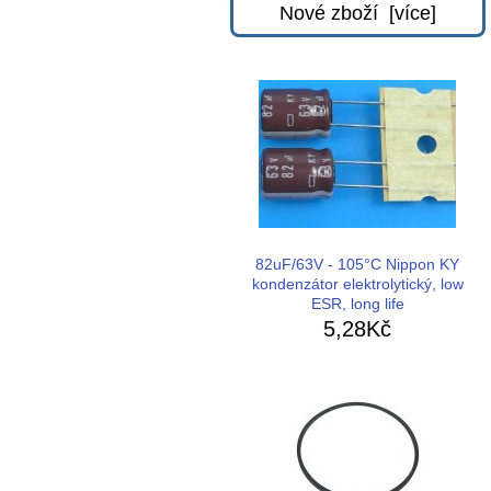
Nové zboží [více]
82uF/63V - 105°C Nippon KY
kondenzátor elektrolytický, low
ESR, long life
5,28Kč