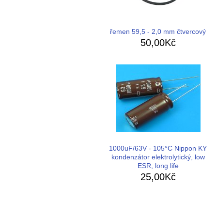
řemen 59,5 - 2,0 mm čtvercový
50,00Kč
1000uF/63V - 105°C Nippon KY
kondenzátor elektrolytický, low
ESR, long life
25,00Kč