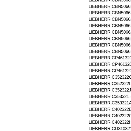
LIEBHERR CBN506
LIEBHERR CBN5066
LIEBHERR CBN506
LIEBHERR CBN506
LIEBHERR CBN5066
LIEBHERR CBN5066
LIEBHERR CBN506
LIEBHERR CBN506
LIEBHERR CP46132
LIEBHERR CP46132
LIEBHERR CP4613
LIEBHERR C352322
LIEBHERR C352322
LIEBHERR C352322
LIEBHERR C353321
LIEBHERR C353321
LIEBHERR C402322
LIEBHERR C402322
LIEBHERR C402322
LIEBHERR CU31032