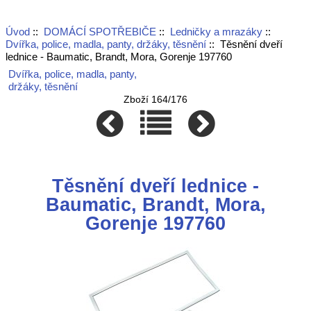
Úvod
::
DOMÁCÍ SPOTŘEBIČE
::
Ledničky a mrazáky
::
Dvířka, police, madla, panty, držáky, těsnění
:: Těsnění dveří
lednice - Baumatic, Brandt, Mora, Gorenje 197760
Dvířka, police, madla, panty,
držáky, těsnění
Zboží 164/176
Těsnění dveří lednice -
Baumatic, Brandt, Mora,
Gorenje 197760