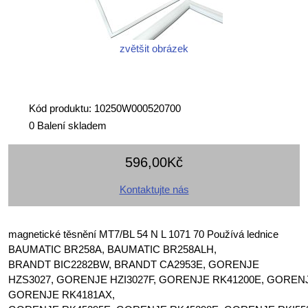
zvětšit obrázek
Kód produktu: 10250W000520700
0 Balení skladem
596,00Kč
Kontaktujte nás
magnetické těsnění MT7/BL 54 N L 1071 70 Používá lednice
BAUMATIC BR258A, BAUMATIC BR258ALH,
BRANDT BIC2282BW, BRANDT CA2953E, GORENJE
HZS3027, GORENJE HZI3027F, GORENJE RK41200E, GOREN
GORENJE RK4181AX,