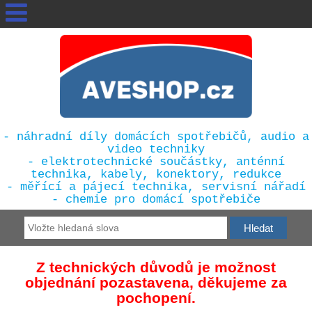
- náhradní díly domácích spotřebičů, audio a
video techniky
- elektrotechnické součástky, anténní
technika, kabely, konektory, redukce
- měřící a pájecí technika, servisní nářadí
- chemie pro domácí spotřebiče
Z technických důvodů je možnost
objednání pozastavena, děkujeme za
pochopení.