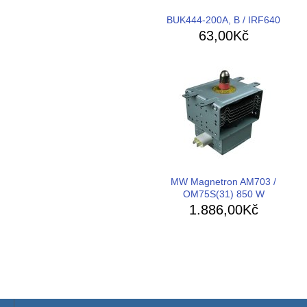
BUK444-200A, B / IRF640
63,00Kč
MW Magnetron AM703 /
OM75S(31) 850 W
1.886,00Kč