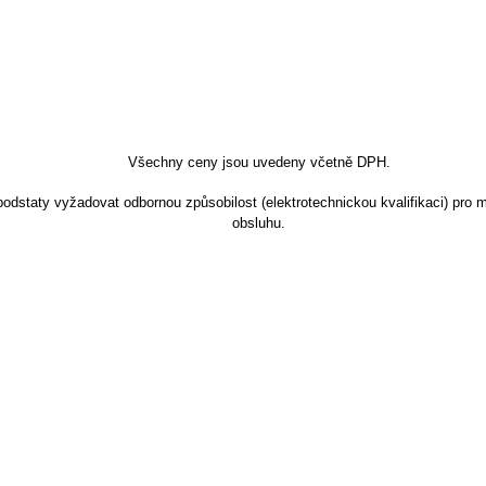
Všechny ceny jsou uvedeny včetně DPH.
dstaty vyžadovat odbornou způsobilost (elektrotechnickou kvalifikaci) pro m
obsluhu.