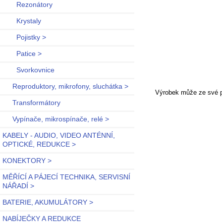
Rezonátory
Krystaly
Pojistky >
Patice >
Svorkovnice
Reproduktory, mikrofony, sluchátka >
Výrobek může ze své po
Transformátory
Vypínače, mikrospínače, relé >
KABELY - AUDIO, VIDEO ANTÉNNÍ,
OPTICKÉ, REDUKCE >
KONEKTORY >
MĚŘÍCÍ A PÁJECÍ TECHNIKA, SERVISNÍ
NÁŘADÍ >
BATERIE, AKUMULÁTORY >
NABÍJEČKY A REDUKCE