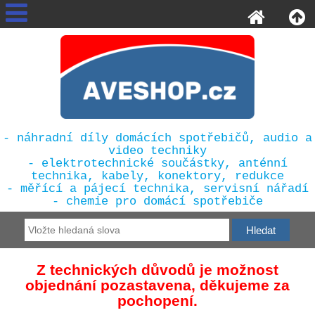
- náhradní díly domácích spotřebičů, audio a
video techniky
- elektrotechnické součástky, anténní
technika, kabely, konektory, redukce
- měřící a pájecí technika, servisní nářadí
- chemie pro domácí spotřebiče
Z technických důvodů je možnost
objednání pozastavena, děkujeme za
pochopení.