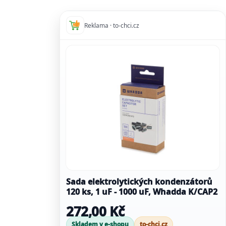
Reklama · to-chci.cz
Sada elektrolytických kondenzátorů
120 ks, 1 uF - 1000 uF, Whadda K/CAP2
272,00 Kč
Skladem v e-shopu
to-chci.cz