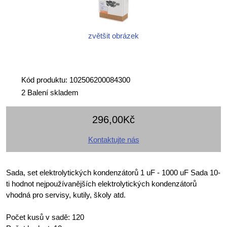
zvětšit obrázek
Kód produktu: 102506200084300
2 Balení skladem
296,00Kč
Kontaktujte nás
Sada, set elektrolytických kondenzátorů 1 uF - 1000 uF Sada 10-
ti hodnot nejpoužívanějších elektrolytických kondenzátorů
vhodná pro servisy, kutily, školy atd.
Počet kusů v sadě: 120