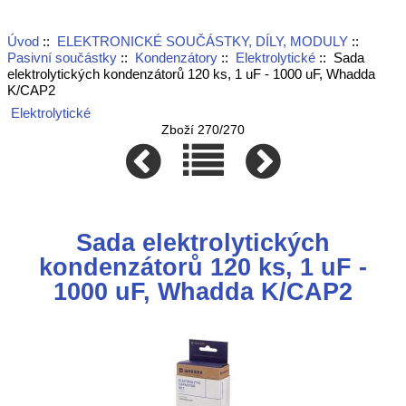
Úvod
::
ELEKTRONICKÉ SOUČÁSTKY, DÍLY, MODULY
::
Pasivní součástky
::
Kondenzátory
::
Elektrolytické
:: Sada
elektrolytických kondenzátorů 120 ks, 1 uF - 1000 uF, Whadda
K/CAP2
Elektrolytické
Zboží 270/270
Sada elektrolytických
kondenzátorů 120 ks, 1 uF -
1000 uF, Whadda K/CAP2