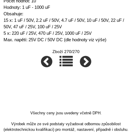
Počet hodnot: 10
Hodnoty: 1 uF - 1000 uF
Obsahuje:
15 x: 1 uF / 50V, 2.2 uF / 50V, 4.7 uF / 50V, 10 uF / 50V, 22 uF /
50V, 47 uF / 25V, 100 uF / 25V
5 x: 220 uF / 25V, 470 uF / 25V, 1000 uF / 25V
Max. napětí: 25V DC / 50V DC (dle hodnoty viz výše)
Zboží 270/270
Všechny ceny jsou uvedeny včetně DPH.
Výrobek může ze své podstaty vyžadovat odbornou způsobilost
(elektrotechnickou kvalifikaci) pro montáž, nastavení, případně i obsluhu.