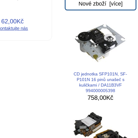
Nové zboží [více]
62,00Kč
ontaktujte nás
CD jednotka SFP101N, SF-
P101N 16 pinů unašeč s
kuličkami / DA11B3VF
994000005398
758,00Kč