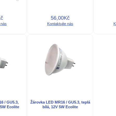
Kč
56,00Kč
 nás
Kontaktujte nás
K
6 / GU5.3,
Žárovka LED MR16 / GU5.3, teplá
 5W Ecolite
bílá, 12V 5W Ecolite