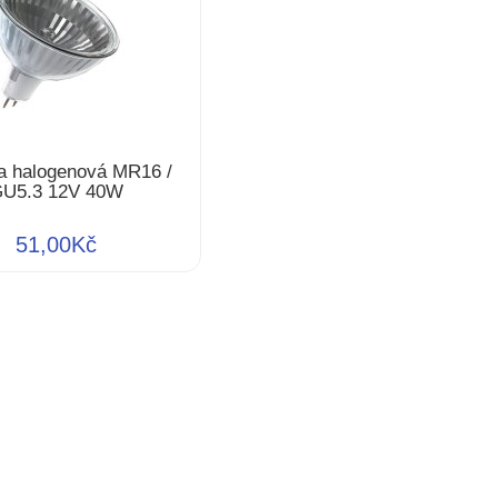
a halogenová MR16 /
U5.3 12V 40W
51,00Kč