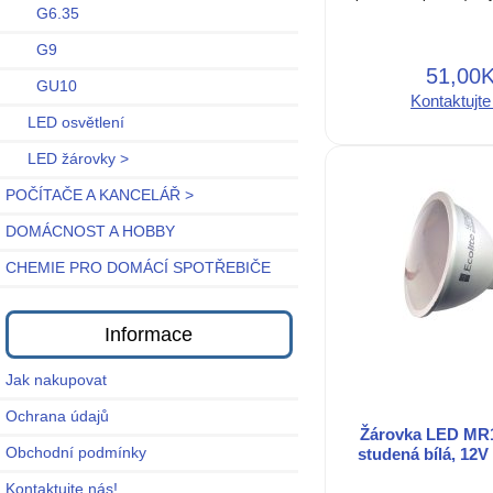
G6.35
G9
51,00
GU10
Kontaktujte
LED osvětlení
LED žárovky >
POČÍTAČE A KANCELÁŘ >
DOMÁCNOST A HOBBY
CHEMIE PRO DOMÁCÍ SPOTŘEBIČE
Informace
Jak nakupovat
Ochrana údajů
Žárovka LED MR1
Obchodní podmínky
studená bílá, 12V
Kontaktujte nás!