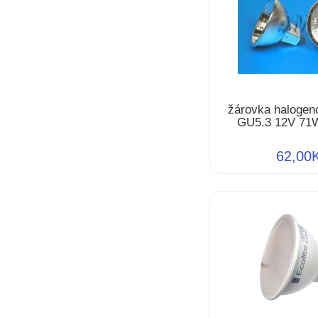
žárovka halogen
GU5.3 12V 71W
62,00