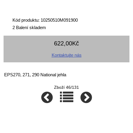
Kód produktu: 10250510M091900
2 Balení skladem
622,00Kč
Kontaktujte nás
EPS270, 271, 290 National jehla
Zboží 46/131