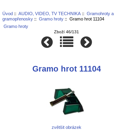
Úvod
::
AUDIO, VIDEO, TV TECHNIKA
::
Gramohroty a
gramopřenosky
::
Gramo hroty
:: Gramo hrot 11104
Gramo hroty
Zboží 46/131
Gramo hrot 11104
zvětšit obrázek