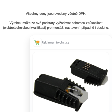
Všechny ceny jsou uvedeny včetně DPH.
Výrobek může ze své podstaty vyžadovat odbornou způsobilost
(elektrotechnickou kvalifikaci) pro montáž, nastavení, případně i obsluhu.
Reklama · to-chci.cz