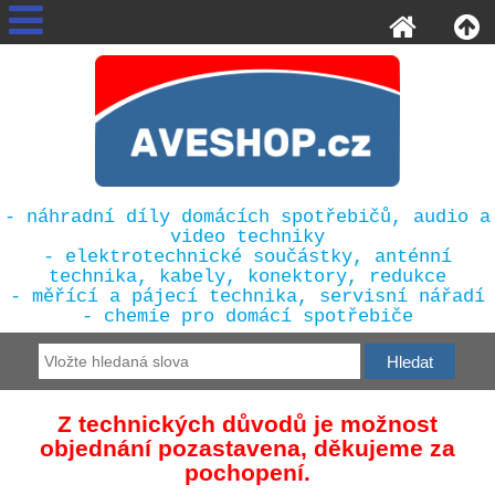
- náhradní díly domácích spotřebičů, audio a
video techniky
- elektrotechnické součástky, anténní
technika, kabely, konektory, redukce
- měřící a pájecí technika, servisní nářadí
- chemie pro domácí spotřebiče
Z technických důvodů je možnost
objednání pozastavena, děkujeme za
pochopení.