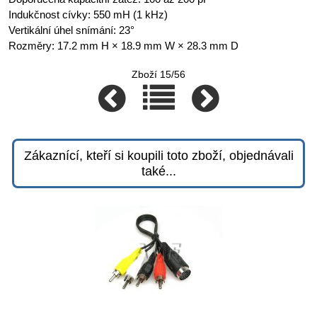
Indukčnost cívky: 550 mH (1 kHz)
Vertikální úhel snímání: 23°
Rozměry: 17.2 mm H × 18.9 mm W × 28.3 mm D
Zboží 15/56
Zákaznící, kteří si koupili toto zboží, objednávali
také...