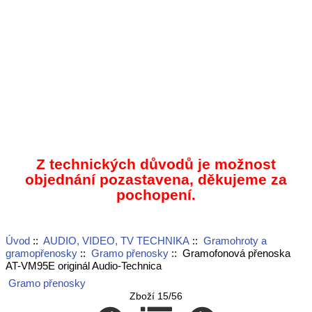
Z technických důvodů je možnost
objednání pozastavena, děkujeme za
pochopení.
Úvod
::
AUDIO, VIDEO, TV TECHNIKA
::
Gramohroty a
gramopřenosky
::
Gramo přenosky
:: Gramofonová přenoska
AT-VM95E originál Audio-Technica
Gramo přenosky
Zboží 15/56