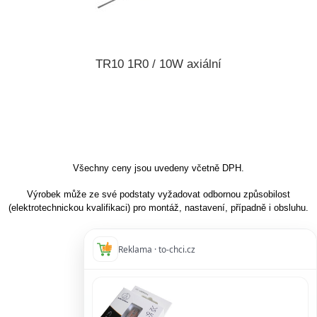
TR10 1R0 / 10W axiální
Všechny ceny jsou uvedeny včetně DPH.
Výrobek může ze své podstaty vyžadovat odbornou způsobilost
(elektrotechnickou kvalifikaci) pro montáž, nastavení, případně i obsluhu.
Reklama · to-chci.cz