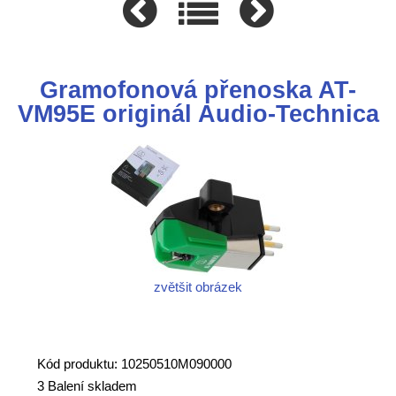
Gramofonová přenoska AT-
VM95E originál Audio-Technica
zvětšit obrázek
Kód produktu: 10250510M090000
3 Balení skladem