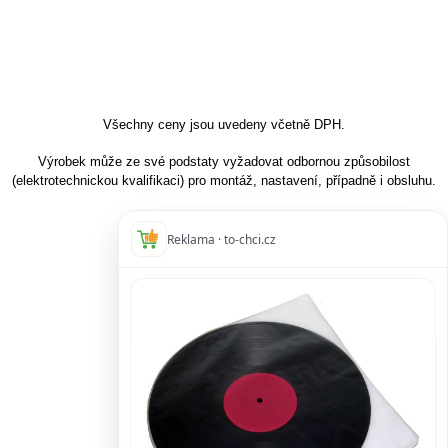
Všechny ceny jsou uvedeny včetně DPH.
Výrobek může ze své podstaty vyžadovat odbornou způsobilost
(elektrotechnickou kvalifikaci) pro montáž, nastavení, případně i obsluhu.
Reklama · to-chci.cz