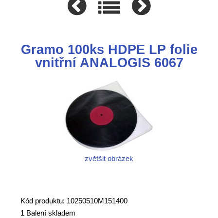
Gramo 100ks HDPE LP folie
vnitřní ANALOGIS 6067
zvětšit obrázek
Kód produktu: 10250510M151400
1 Balení skladem