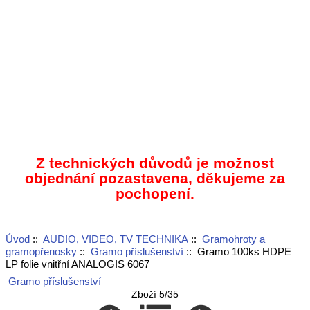
Z technických důvodů je možnost
objednání pozastavena, děkujeme za
pochopení.
Úvod
::
AUDIO, VIDEO, TV TECHNIKA
::
Gramohroty a
gramopřenosky
::
Gramo příslušenství
:: Gramo 100ks HDPE
LP folie vnitřní ANALOGIS 6067
Gramo příslušenství
Zboží 5/35