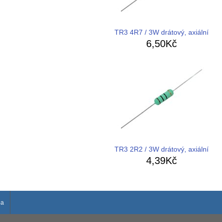
TR3 4R7 / 3W drátový, axiální
6,50Kč
TR3 2R2 / 3W drátový, axiální
4,39Kč
ba