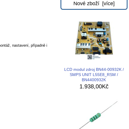
Nové zboží [více]
ontáž, nastavení, případně i
LCD modul zdroj BN44-00932K /
SMPS UNIT L55E8_RSM /
BN4400932K
1.938,00Kč