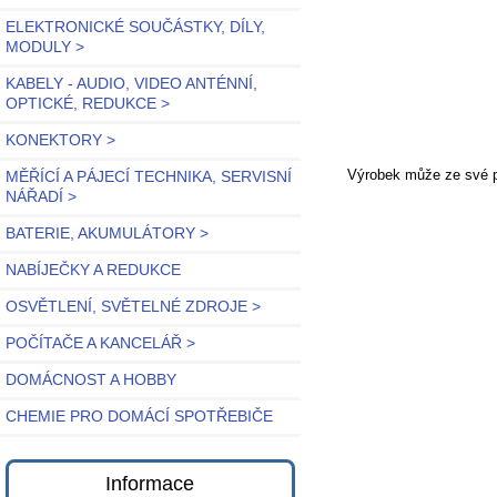
ELEKTRONICKÉ SOUČÁSTKY, DÍLY,
MODULY >
KABELY - AUDIO, VIDEO ANTÉNNÍ,
OPTICKÉ, REDUKCE >
KONEKTORY >
Výrobek může ze své po
MĚŘÍCÍ A PÁJECÍ TECHNIKA, SERVISNÍ
NÁŘADÍ >
BATERIE, AKUMULÁTORY >
NABÍJEČKY A REDUKCE
OSVĚTLENÍ, SVĚTELNÉ ZDROJE >
POČÍTAČE A KANCELÁŘ >
DOMÁCNOST A HOBBY
CHEMIE PRO DOMÁCÍ SPOTŘEBIČE
Informace