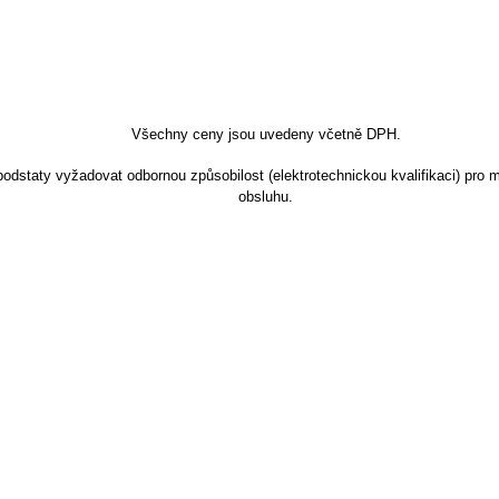
Všechny ceny jsou uvedeny včetně DPH.
dstaty vyžadovat odbornou způsobilost (elektrotechnickou kvalifikaci) pro m
obsluhu.