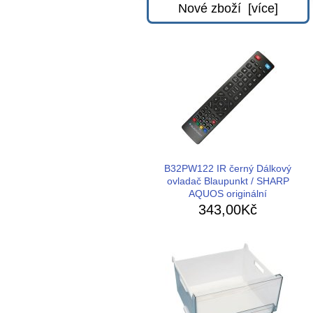
Nové zboží [více]
B32PW122 IR černý Dálkový
ovladač Blaupunkt / SHARP
AQUOS originální
343,00Kč