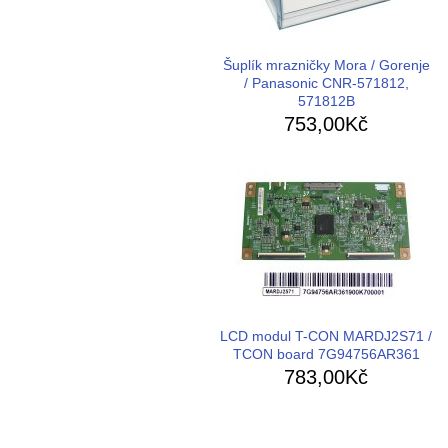
Šuplík mrazničky Mora / Gorenje
/ Panasonic CNR-571812,
571812B
753,00Kč
LCD modul T-CON MARDJ2S71 /
TCON board 7G94756AR361
783,00Kč